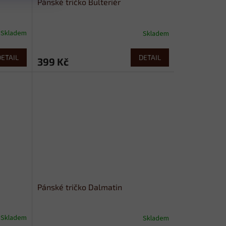
Pánské tričko Bulteriér
Skladem
Skladem
DETAIL
DETAIL
399 Kč
Pánské tričko Dalmatin
Skladem
Skladem