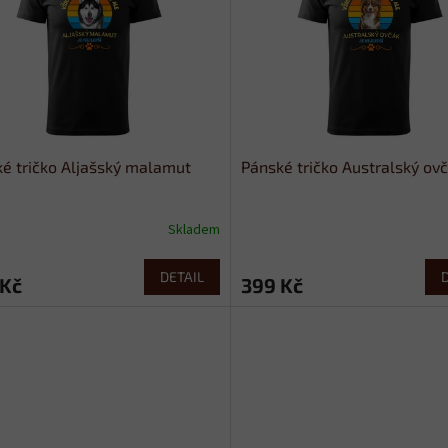
é tričko Aljašský malamut
Pánské tričko Australský ov
Skladem
DETAIL
 Kč
399 Kč