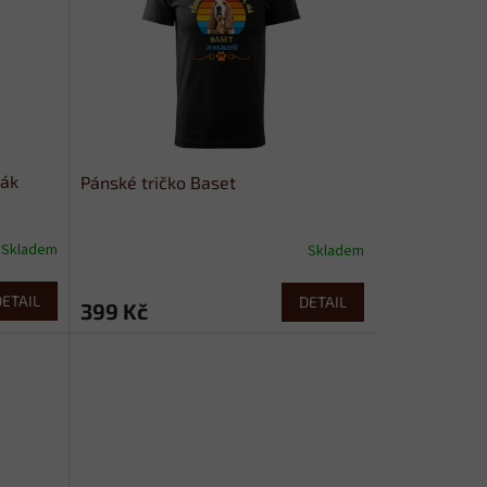
čák
Pánské tričko Baset
Skladem
Skladem
DETAIL
DETAIL
399 Kč