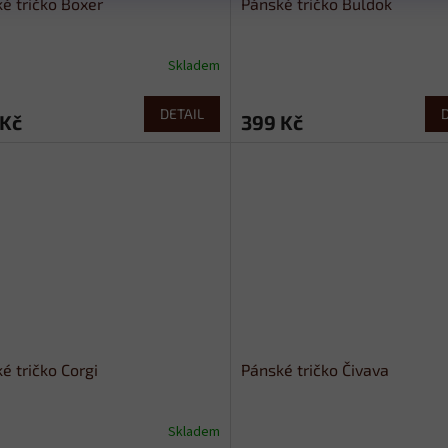
é tričko Boxer
Pánské tričko Buldok
Skladem
DETAIL
 Kč
399 Kč
é tričko Corgi
Pánské tričko Čivava
Skladem