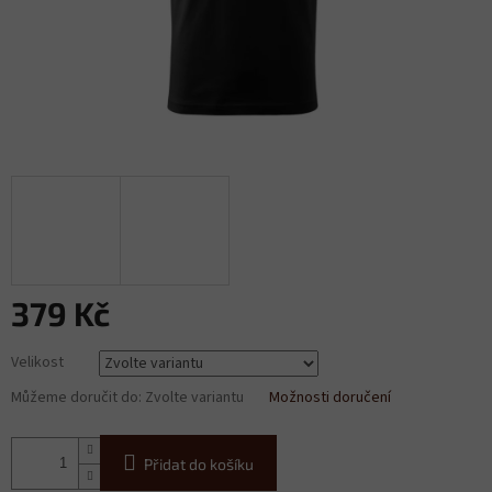
379 Kč
Měrná
Velikost
cena:
Můžeme doručit do:
Zvolte variantu
Možnosti doručení
Přidat do košíku