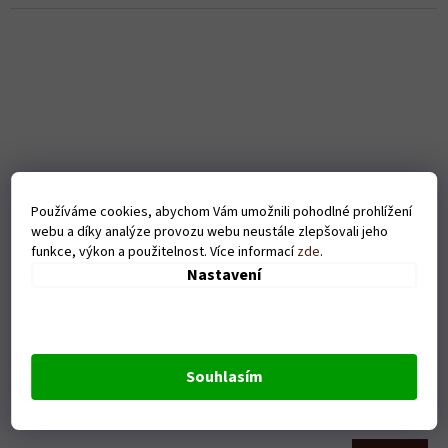
Používáme cookies, abychom Vám umožnili pohodlné prohlížení
webu a díky analýze provozu webu neustále zlepšovali jeho
funkce, výkon a použitelnost. Více informací
zde
.
Nastavení
Pánské tričko - Tak určitě - černé
Souhlasím
Skladem