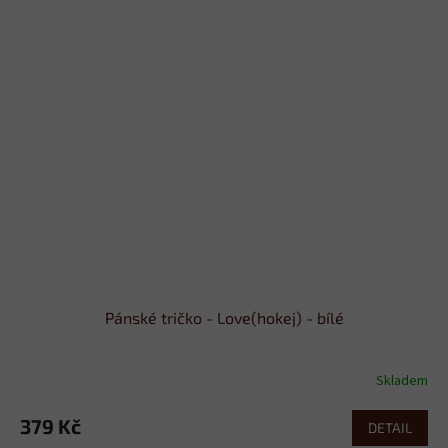
Pánské tričko - Love(hokej) - bílé
Skladem
379 Kč
DETAIL