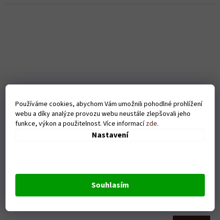
Používáme cookies, abychom Vám umožnili pohodlné prohlížení
webu a díky analýze provozu webu neustále zlepšovali jeho
funkce, výkon a použitelnost. Více informací
zde
.
Nastavení
Pánské tričko - Eat sleep hockey - bílé
Souhlasím
Skladem