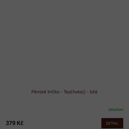
Pánské tričko - Tep(hokej) - bílé
Skladem
379 Kč
DETAIL