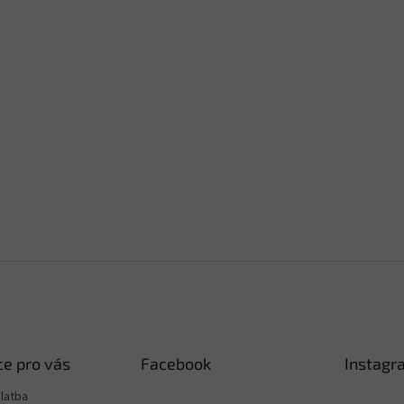
e pro vás
Facebook
Instagr
latba