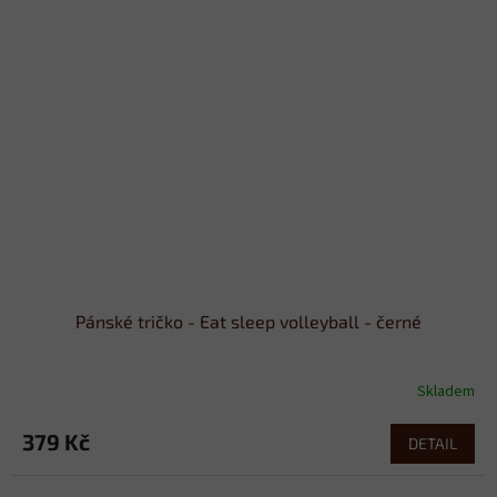
Pánské tričko - Eat sleep volleyball - černé
Skladem
379 Kč
DETAIL