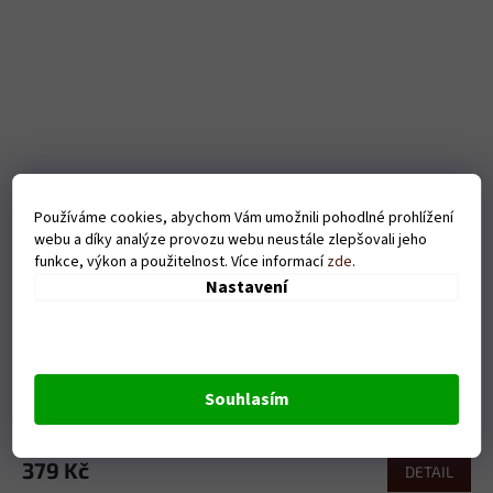
Používáme cookies, abychom Vám umožnili pohodlné prohlížení
webu a díky analýze provozu webu neustále zlepšovali jeho
funkce, výkon a použitelnost. Více informací
zde
.
Nastavení
Pánské tričko - Eat sleep volleyball - šedé
Souhlasím
Skladem
379 Kč
DETAIL