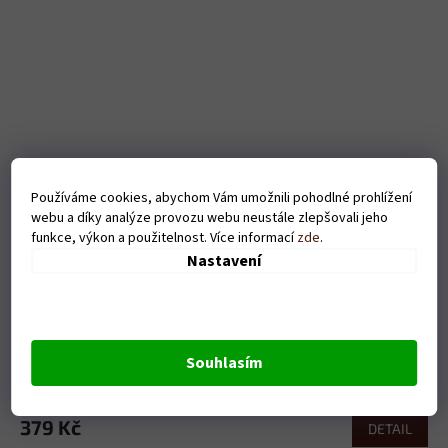
Používáme cookies, abychom Vám umožnili pohodlné prohlížení
webu a díky analýze provozu webu neustále zlepšovali jeho
funkce, výkon a použitelnost. Více informací
zde
.
Nastavení
Pánské tričko - Eat sleep volleyball - černé
Souhlasím
Skladem
379 Kč
DETAIL