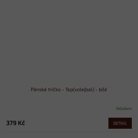
Pánské tričko - Tep(volejbal) - bílé
Skladem
379 Kč
DETAIL