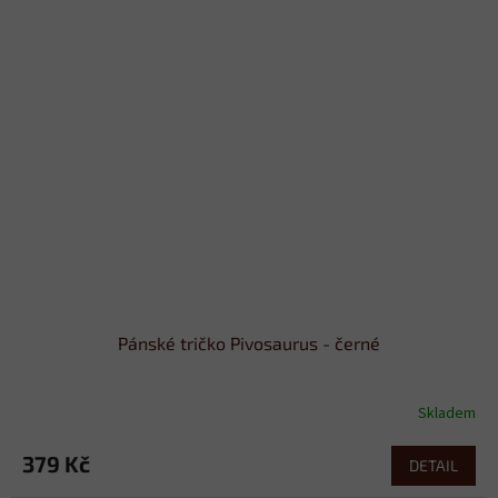
Pánské tričko Pivosaurus - černé
Skladem
379 Kč
DETAIL