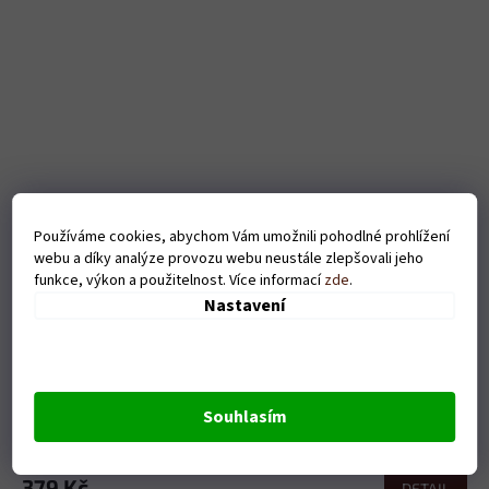
Používáme cookies, abychom Vám umožnili pohodlné prohlížení
webu a díky analýze provozu webu neustále zlepšovali jeho
funkce, výkon a použitelnost. Více informací
zde
.
Nastavení
Pánské tričko Jdu na jedno - černé
Souhlasím
Skladem
379 Kč
DETAIL